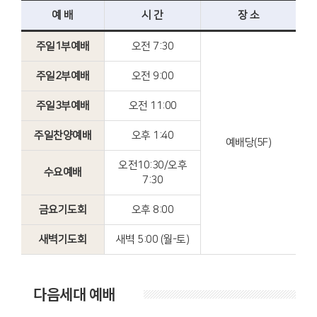
예 배
시 간
장 소
주일1부예배
오전 7:30
주일2부예배
오전 9:00
주일3부예배
오전 11:00
주일찬양예배
오후 1:40
예배당(5F)
오전10:30/오후
수요예배
7:30
금요기도회
오후 8:00
새벽기도회
새벽 5:00 (월-토)
다음세대 예배