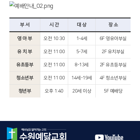
부 서
시 간
대 상
장 소
영 아 부
오전 10:30
1-4세
6F 영유아부실
유 치 부
오전 11:00
5-7세
2F 유치부실
유초등부
오전 11:00
8-13세
2F 유초등부실
청소년부
오전 11:00
14세-19세
4F 청소년부실
청년부
오후 1:40
20세 이상
5F 예배당