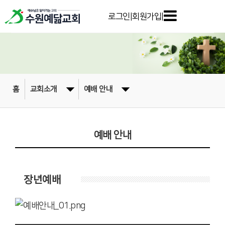
로그인
|
회원가입
|
홈
교회소개
예배 안내
예배 안내
장년예배