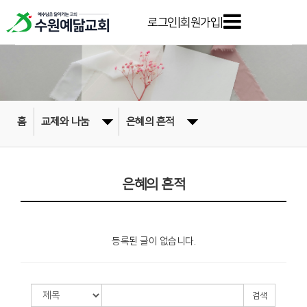
로그인
|
회원가입
|
홈
교제와 나눔
은혜의 흔적
은혜의 흔적
등록된 글이 없습니다.
검색