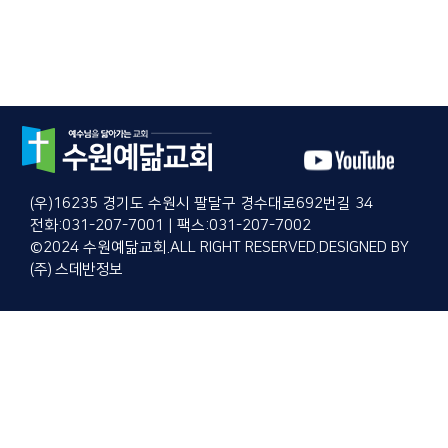
(우)16235 경기도 수원시 팔달구 경수대로692번길 34
전화:031-207-7001 | 팩스:031-207-7002
©2024 수원예닮교회.ALL RIGHT RESERVED.DESIGNED BY
(주) 스데반정보