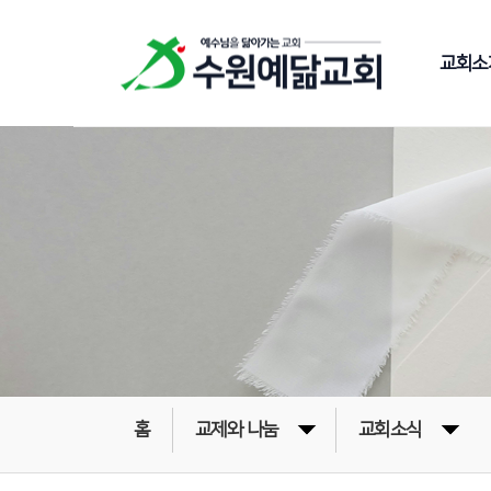
교회소
홈
교제와 나눔
교회소식