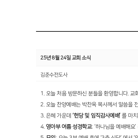
25년 8월 24일 교회 소식
김준수전도사
1. 오늘 처음 방문하신 분들을 환영합니다. 
2. 오늘 찬양예배는 박찬옥 목사께서 말씀을 
3. 은혜 가운데
‘헌당 및 임직감사예배’
를 마치
4.
영아부 여름 성경학교
: ‘하나님을 예배해요
5.
모임
: 오늘 3부 예배 후에 ‘3층 식당’ 에서