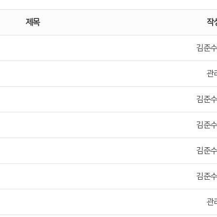
제목
작
김준
관
김준
김준
김준
김준
관