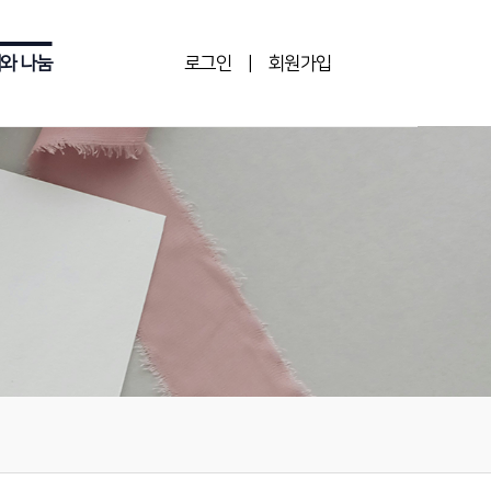
로그인
|
회원가입
와 나눔